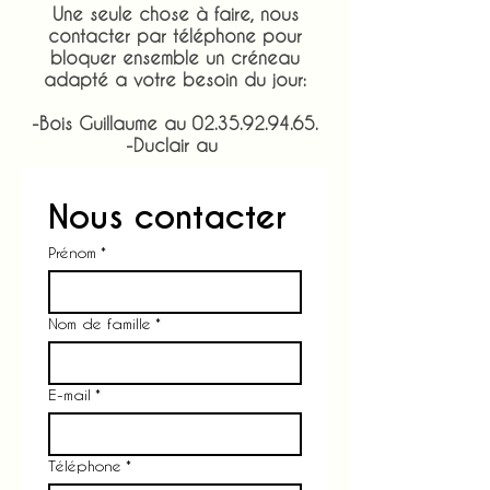
Une seule chose à faire, nous
contacter par téléphone pour
bloquer ensemble un créneau
adapté a votre besoin du jour:
-Bois Guillaume au
02.35.92.94.65
.
-Duclair au
Nous contacter
Prénom
*
Nom de famille
*
E-mail
*
Téléphone
*