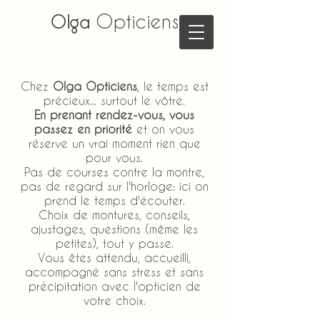
Opticiens
Olga
Chez
Olga Opticiens
, le temps est
précieux... surtout le vôtre.
En prenant rendez-vous, vous
passez en priorité
et on vous
réserve un vrai moment rien que
pour vous.
Pas de courses contre la montre,
pas de regard sur l'horloge: ici on
prend le temps d'écouter.
Choix de montures, conseils,
ajustages, questions (même les
petites), tout y passe.
Vous êtes attendu, accueilli,
accompagné sans stress et sans
précipitation avec l'opticien de
votre choix.